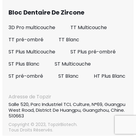
Bloc Dentaire De Zircone
3D Pro multicouche
TT Multicouche
TT pré-ombré
TT Blanc
ST Plus Multicouche
ST Plus pré-ombré
ST Plus Blanc
ST Multicouche
ST pré-ombré
ST Blanc
HT Plus Blanc
Adresse de Topzir
Salle 520, Parc Industriel TCL Culture, N°69, Guangpu
West Road, District De Huangpu, Guangzhou, Chine.
510663
Copyright © 2023, TopzirBiotech.
Tous Droits Réservés.