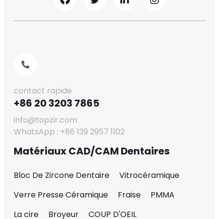
contact rapide
+86 20 3203 7865
info@topzir.com
WhatsApp : +86 139 2957 1102
Matériaux CAD/CAM Dentaires
Bloc De Zircone Dentaire
Vitrocéramique
Verre Presse Céramique
Fraise
PMMA
La cire
Broyeur
COUP D'OEIL