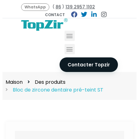
86
139 2957 1102
(
)
WhatsApp
CONTACT
Contacter Topzir
Maison
Des produits
Bloc de zircone dentaire pré-teint ST