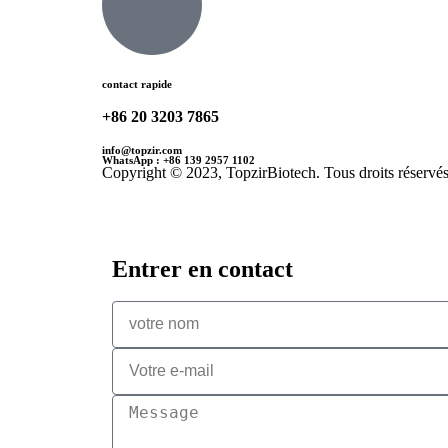
contact rapide
+86 20 3203 7865
info@topzir.com
WhatsApp : +86 139 2957 1102
Copyright © 2023, TopzirBiotech. Tous droits réservés
Entrer en contact