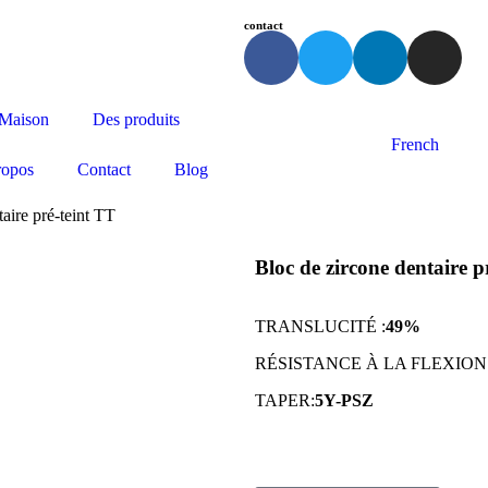
contact
Maison
Des produits
French
ropos
Contact
Blog
aire pré-teint TT
Bloc de zircone dentaire p
TRANSLUCITÉ :
49%
RÉSISTANCE À LA FLEXION
TAPER:
5Y-PSZ