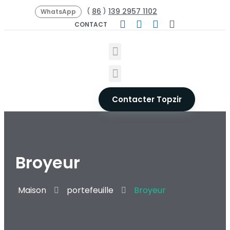
86
139 2957 1102
(
)
WhatsApp
CONTACT
Contacter Topzir
Broyeur
Maison
portefeuille
Broyeur