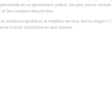
ceptionnelle et un ajustement précis. De plus, notre véri
 et les couleurs décolorées.
la meilleure qualité et le meilleur service. Notre slogan «
nts à avoir confiance en leur sourire.