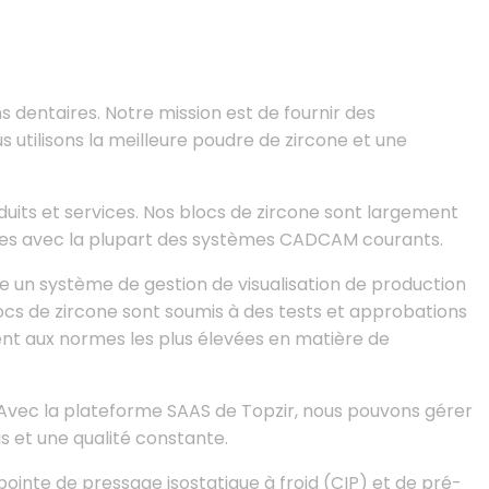
s dentaires. Notre mission est de fournir des
s utilisons la meilleure poudre de zircone et une
uits et services. Nos blocs de zircone sont largement
atibles avec la plupart des systèmes CADCAM courants.
 un système de gestion de visualisation de production
ocs de zircone sont soumis à des tests et approbations
ent aux normes les plus élevées en matière de
. Avec la plateforme SAAS de Topzir, nous pouvons gérer
s et une qualité constante.
pointe de pressage isostatique à froid (CIP) et de pré-