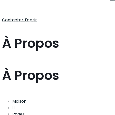
Contacter Topzir
À Propos
À Propos
Maison
Pages