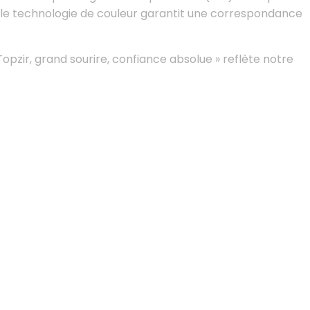
table technologie de couleur garantit une correspondance
 Topzir, grand sourire, confiance absolue » reflète notre