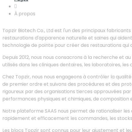
À propos
Topzir Biotech Co., Ltd est l'un des principaux fabricant
restaurations d'apparence naturelle et saines qui aident 
technologie de pointe pour créer des restaurations qui 
Depuis 2012, nous nous consacrons à la recherche et au 
utilisés dans les cliniques dentaires, les laboratoires, 
Chez Topzir, nous nous engageons à contrôler la qualit
de premier ordre et suivons des procédures et des proto
rigoureux par des organisations tierces approuvées par
performances physiques et chimiques, de composition e
Notre plateforme SAAS nous permet de rationaliser les o
rapidement et efficacement les commandes, les stocks et
Les blocs Topzir sont connus pour leur ajustement et leu