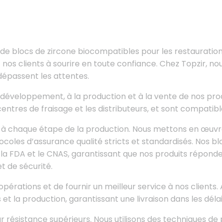
s de blocs de zircone biocompatibles pour les restauration
nos clients à sourire en toute confiance. Chez Topzir, nou
dépassent les attentes.
développement, à la production et à la vente de nos prod
les centres de fraisage et les distributeurs, et sont comp
é à chaque étape de la production. Nous mettons en œuvre
coles d’assurance qualité stricts et standardisés. Nos bl
 la FDA et le CNAS, garantissant que nos produits répond
t de sécurité.
pérations et de fournir un meilleur service à nos clients
 la production, garantissant une livraison dans les délai
r résistance supérieurs. Nous utilisons des techniques de 