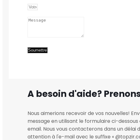
Soumettre
A besoin d'aide? Prenon
Nous aimerions recevoir de vos nouvelles! En
message en utilisant le formulaire ci-dessou
email. Nous vous contacterons dans un délai d'u
attention à l'e-mail avec le suffixe « @topzir.c