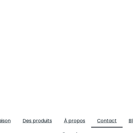
ison
Des produits
À propos
Contact
B