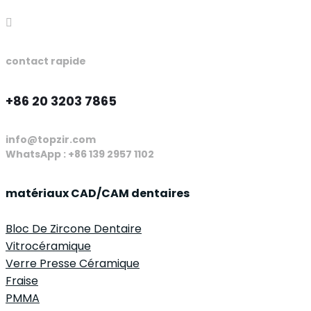
contact rapide
+86 20 3203 7865
info@topzir.com
WhatsApp : +86 139 2957 1102
matériaux CAD/CAM dentaires
Bloc De Zircone Dentaire
Vitrocéramique
Verre Presse Céramique
Fraise
PMMA