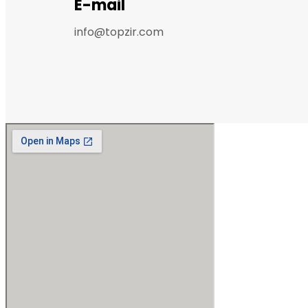
E-mail
info@topzir.com