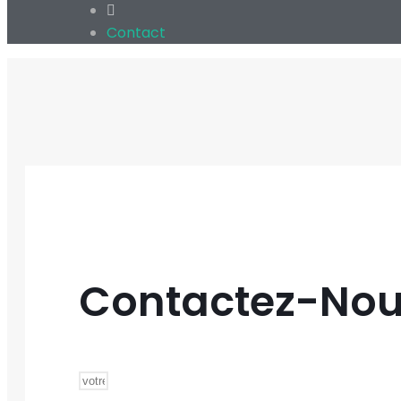
Contact
Contactez-No