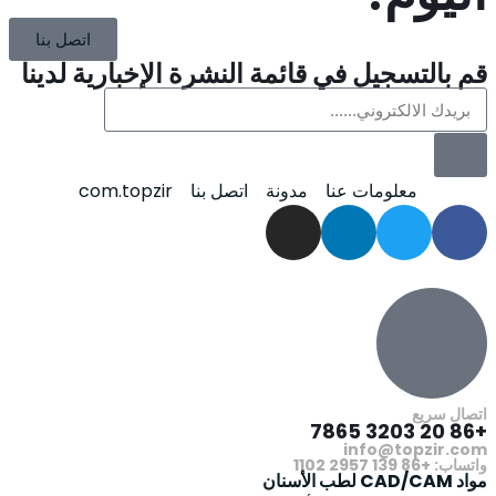
اتصل بنا
قم بالتسجيل في قائمة النشرة الإخبارية لدينا
معلومات عنا
مدونة
اتصل بنا
com.topzir
اتصال سريع
+86 20 3203 7865
info@topzir.com
واتساب: +86 139 2957 1102
مواد CAD/CAM لطب الأسنان