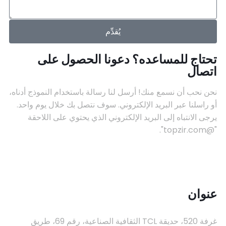
يُقدِّم
تحتاج للمساعده؟ دعونا الحصول على
اتصال
نحن نحب أن نسمع منك! أرسل لنا رسالة باستخدام النموذج أدناه،
أو راسلنا عبر البريد الإلكتروني. سوف نتصل بك خلال يوم واحد.
يرجى الانتباه إلى البريد الإلكتروني الذي يحتوي على اللاحقة
"@topzir.com".
عنوان
غرفة 520، حديقة TCL الثقافية الصناعية، رقم 69، طريق