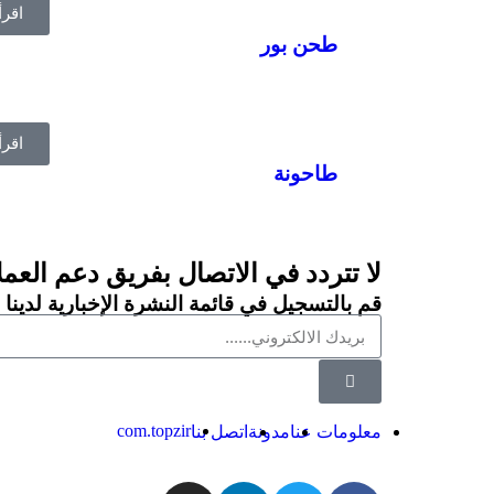
اقرأ
طحن بور
اقرأ
طاحونة
لا تتردد في الاتصال بفريق دعم العملاء
قم بالتسجيل في قائمة النشرة الإخبارية لدينا
com.topzir
معلومات عنا
مدونة
اتصل بنا