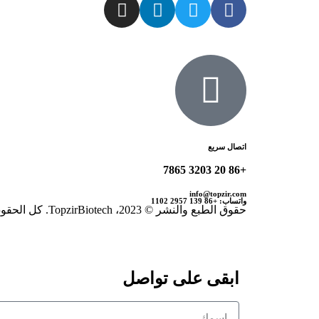
اتصال سريع
+86 20 3203 7865
info@topzir.com
واتساب: +86 139 2957 1102
حقوق الطبع والنشر © 2023، TopzirBiotech. كل الحقوق محفوظة.
ابقى على تواصل