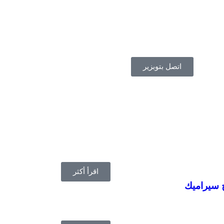
اتصل بتوبزير
اقرأ أكثر
 سيراميك