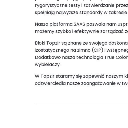
rygorystyczne testy i zatwierdzanie prze
spełniają najwyższe standardy w zakresie 
Nasza platforma SAAS pozwala nam uspraw
możemy szybko i efektywnie zarządzać za
Bloki Topzir są znane ze swojego doskon
izostatycznego na zimno (CIP) i wstępneg
Dodatkowo nasza technologia True Color 
wybielaczy.
W Topzir staramy się zapewnić naszym kli
odzwierciedla nasze zaangażowanie w tw