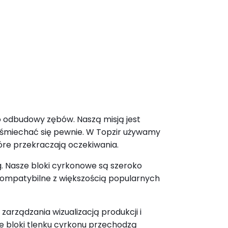
 odbudowy zębów. Naszą misją jest
uśmiechać się pewnie. W Topzir używamy
tóre przekraczają oczekiwania.
g. Nasze bloki cyrkonowe są szeroko
 kompatybilne z większością popularnych
arządzania wizualizacją produkcji i
e bloki tlenku cyrkonu przechodzą