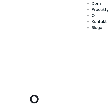
Dom
Produkt
O
Kontakt
Bloga
O