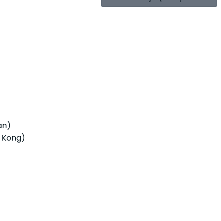
an)
 Kong)