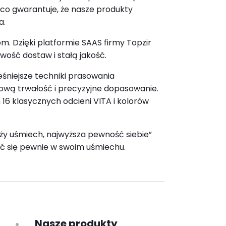
 co gwarantuje, że nasze produkty
a.
. Dzięki platformie SAAS firmy Topzir
ość dostaw i stałą jakość.
śniejsze techniki prasowania
kową trwałość i precyzyjne dopasowanie.
6 klasycznych odcieni VITA i kolorów
uży uśmiech, najwyższa pewność siebie”
ć się pewnie w swoim uśmiechu.
Nasze produkty