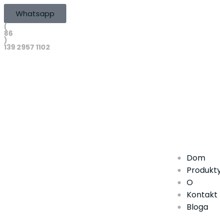
Whatsapp
(
86
)
139 2957 1102
Dom
Produkt
O
Kontakt
Bloga