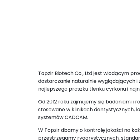
Topzir Biotech Co., Ltd jest wiodącym 
dostarczanie naturalnie wyglądających 
najlepszego proszku tlenku cyrkonu i najn
Od 2012 roku zajmujemy się badaniami i r
stosowane w klinikach dentystycznych, la
systemów CADCAM.
W Topzir dbamy o kontrolę jakości na każ
przestrzegamy rygorystycznych, standard