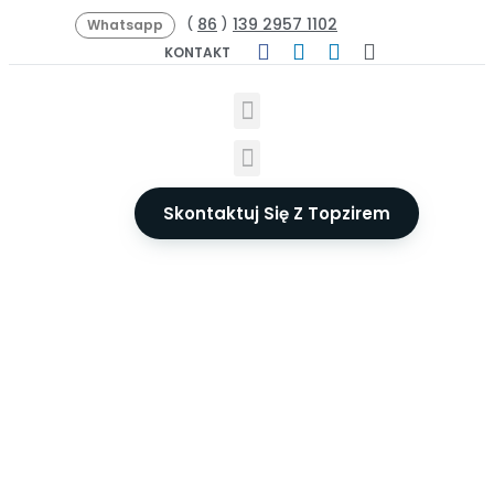
86
139 2957 1102
(
)
Whatsapp
KONTAKT
Skontaktuj Się Z Topzirem