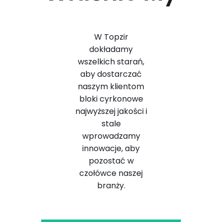
W Topzir
dokładamy
wszelkich starań,
aby dostarczać
naszym klientom
bloki cyrkonowe
najwyższej jakości i
stale
wprowadzamy
innowacje, aby
pozostać w
czołówce naszej
branży.