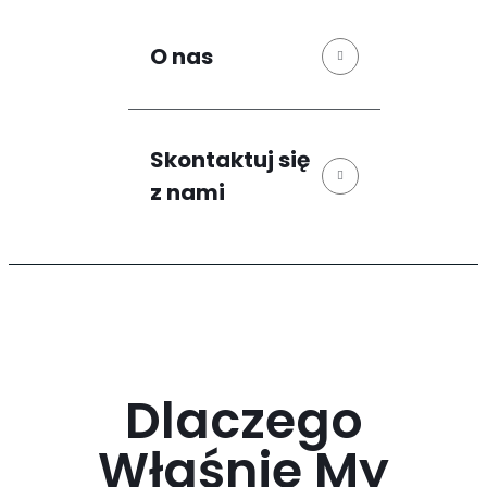
O nas
Skontaktuj się
z nami
Dlaczego
Właśnie My