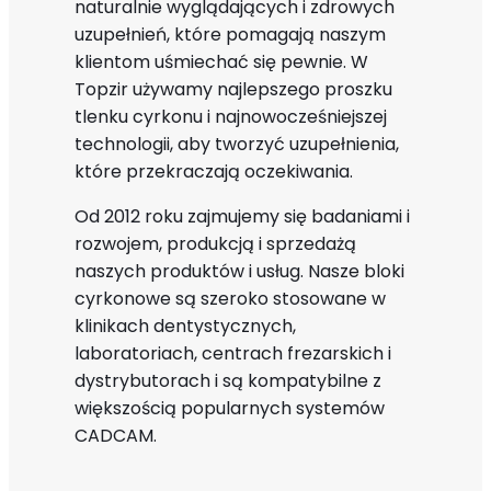
naturalnie wyglądających i zdrowych
uzupełnień, które pomagają naszym
klientom uśmiechać się pewnie. W
Topzir używamy najlepszego proszku
tlenku cyrkonu i najnowocześniejszej
technologii, aby tworzyć uzupełnienia,
które przekraczają oczekiwania.
Od 2012 roku zajmujemy się badaniami i
rozwojem, produkcją i sprzedażą
naszych produktów i usług. Nasze bloki
cyrkonowe są szeroko stosowane w
klinikach dentystycznych,
laboratoriach, centrach frezarskich i
dystrybutorach i są kompatybilne z
większością popularnych systemów
CADCAM.