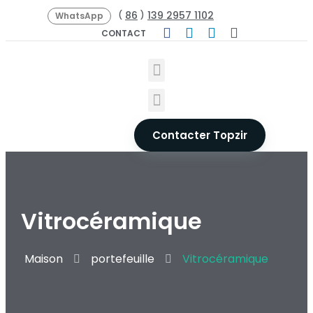
86
139 2957 1102
(
)
WhatsApp
CONTACT
Contacter Topzir
Vitrocéramique
Maison
portefeuille
Vitrocéramique