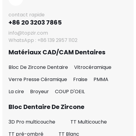
contact rapide
+86 20 3203 7865
info@topzir.com
WhatsApp : +86 139 2957 1102
Matériaux CAD/CAM Dentaires
Bloc De Zircone Dentaire
Vitrocéramique
Verre Presse Céramique
Fraise
PMMA
La cire
Broyeur
COUP D'OEIL
Bloc Dentaire De Zircone
3D Pro multicouche
TT Multicouche
TT pré-ombré
TT Blanc