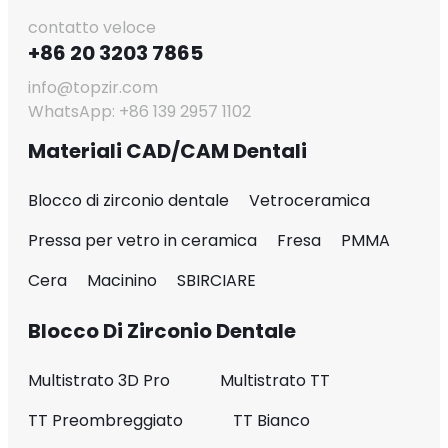
contatto veloce
+86 20 3203 7865
info@topzir.com
WhatsApp: +86 139 2957 1102
Materiali CAD/CAM Dentali
Blocco di zirconio dentale
Vetroceramica
Pressa per vetro in ceramica
Fresa
PMMA
Cera
Macinino
SBIRCIARE
Blocco Di Zirconio Dentale
Multistrato 3D Pro
Multistrato TT
TT Preombreggiato
TT Bianco