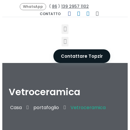
86
139 2957 1102
(
)
WhatsApp
CONTATTO
Contattare Topzir
Vetroceramica
Casa
portafoglio
Vetroceramica