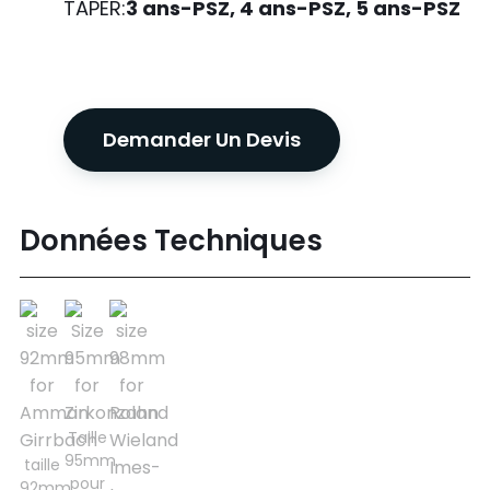
TAPER:
3 ans-PSZ, 4 ans-PSZ, 5 ans-PSZ
Demander Un Devis
Données Techniques
Taille
95mm
taille
pour
92mm