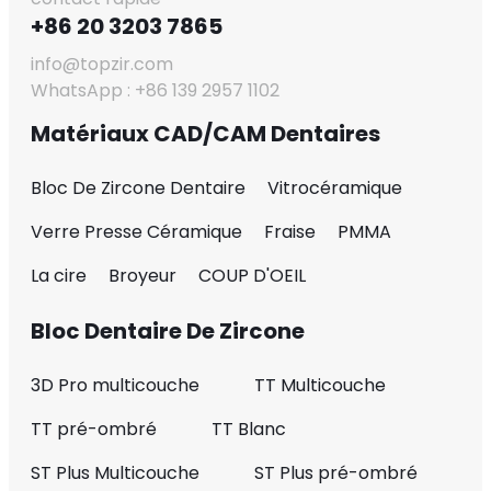
+86 20 3203 7865
info@topzir.com
WhatsApp : +86 139 2957 1102
Matériaux CAD/CAM Dentaires
Bloc De Zircone Dentaire
Vitrocéramique
Verre Presse Céramique
Fraise
PMMA
La cire
Broyeur
COUP D'OEIL
Bloc Dentaire De Zircone
3D Pro multicouche
TT Multicouche
TT pré-ombré
TT Blanc
ST Plus Multicouche
ST Plus pré-ombré