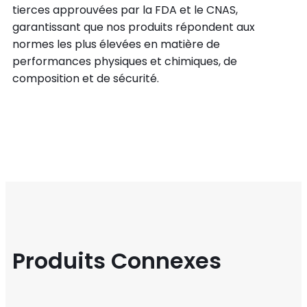
tierces approuvées par la FDA et le CNAS,
garantissant que nos produits répondent aux
normes les plus élevées en matière de
performances physiques et chimiques, de
composition et de sécurité.
Produits Connexes