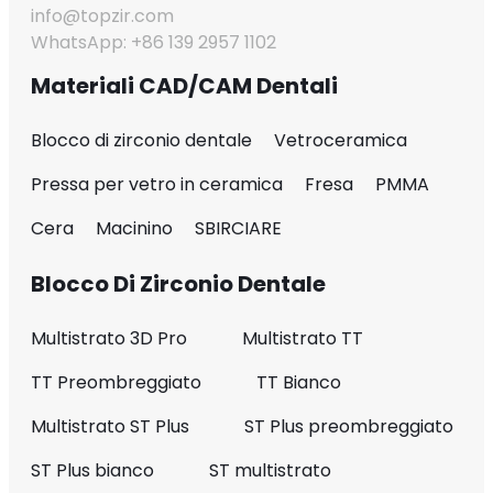
info@topzir.com
WhatsApp: +86 139 2957 1102
Materiali CAD/CAM Dentali
Blocco di zirconio dentale
Vetroceramica
Pressa per vetro in ceramica
Fresa
PMMA
Cera
Macinino
SBIRCIARE
Blocco Di Zirconio Dentale
Multistrato 3D Pro
Multistrato TT
TT Preombreggiato
TT Bianco
Multistrato ST Plus
ST Plus preombreggiato
ST Plus bianco
ST multistrato