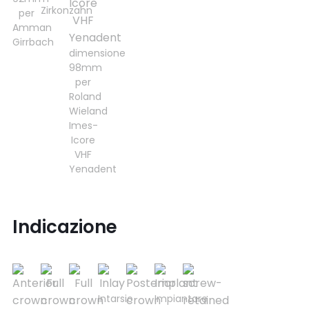
Zirkonzahn
per
Amman
Girrbach
dimensione
98mm
per
Roland
Wieland
Imes-
Icore
VHF
Yenadent
Indicazione
Intarsio
Impiantare