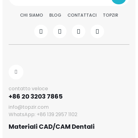
CHI SIAMO
BLOG
CONTATTACI
TOPZIR
contatto veloce
+86 20 3203 7865
info@topzir.com
WhatsApp: +86 139 2957 1102
Materiali CAD/CAM Dentali