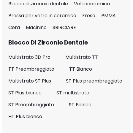
Blocco di zirconio dentale
Vetroceramica
Pressa per vetro in ceramica
Fresa
PMMA
Cera
Macinino
SBIRCIARE
Blocco Di Zirconio Dentale
Multistrato 3D Pro
Multistrato TT
TT Preombreggiato
TT Bianco
Multistrato ST Plus
ST Plus preombreggiato
ST Plus bianco
ST multistrato
ST Preombreggiato
ST Bianco
HT Plus bianco