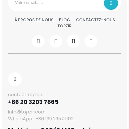
À PROPOS DE NOUS
BLOG
CONTACTEZ-NOUS
TOPZIR
contact rapide
+86 20 3203 7865
info@topzir.com
WhatsApp : +86 139 2957 1102