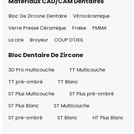
Matériaux CAD/CAM Dentaires
Bloc De Zircone Dentaire
Vitrocéramique
Verre Presse Céramique
Fraise
PMMA
La cire
Broyeur
COUP D'OEIL
Bloc Dentaire De Zircone
3D Pro multicouche
TT Multicouche
TT pré-ombré
TT Blanc
ST Plus Multicouche
ST Plus pré-ombré
ST Plus Blanc
ST Multicouche
ST pré-ombré
ST Blanc
HT Plus Blanc