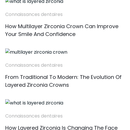
Connaissances dentaires
How Multilayer Zirconia Crown Can Improve
Your Smile And Confidence
Connaissances dentaires
From Traditional To Modern: The Evolution Of
Layered Zirconia Crowns
Connaissances dentaires
How Layered Zirconia Is Changing The Face