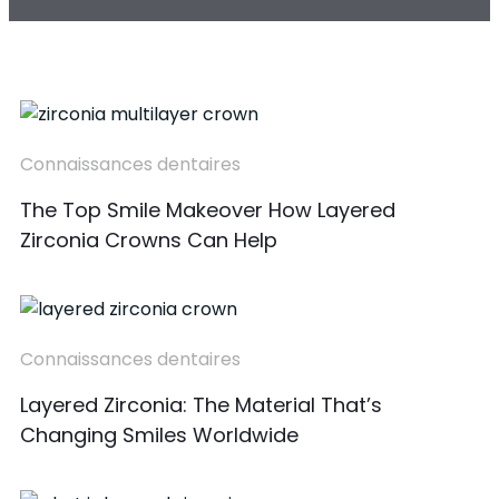
Connaissances dentaires
The Top Smile Makeover How Layered
Zirconia Crowns Can Help
Connaissances dentaires
Layered Zirconia: The Material That’s
Changing Smiles Worldwide