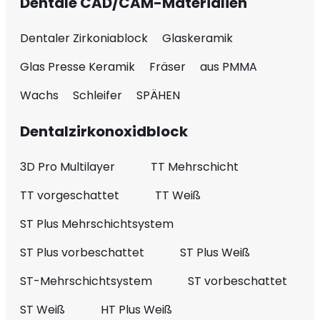
Dentale CAD/CAM-Materialien
Dentaler Zirkoniablock
Glaskeramik
Glas Presse Keramik
Fräser
aus PMMA
Wachs
Schleifer
SPÄHEN
Dentalzirkonoxidblock
3D Pro Multilayer
TT Mehrschicht
TT vorgeschattet
TT Weiß
ST Plus Mehrschichtsystem
ST Plus vorbeschattet
ST Plus Weiß
ST-Mehrschichtsystem
ST vorbeschattet
ST Weiß
HT Plus Weiß