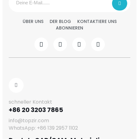
ÜBER UNS
DER BLOG
KONTAKTIERE UNS
ABONNIEREN
schneller Kontakt
+86 20 3203 7865
info@topzir.com
WhatsApp: +86 139 2957 1102