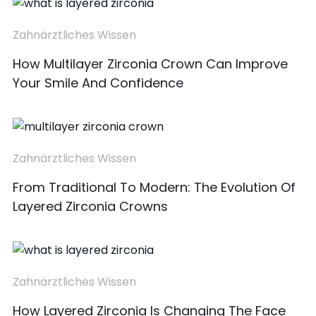
Zahnärztliches Wissen
How Multilayer Zirconia Crown Can Improve
Your Smile And Confidence
Zahnärztliches Wissen
From Traditional To Modern: The Evolution Of
Layered Zirconia Crowns
Zahnärztliches Wissen
How Layered Zirconia Is Changing The Face