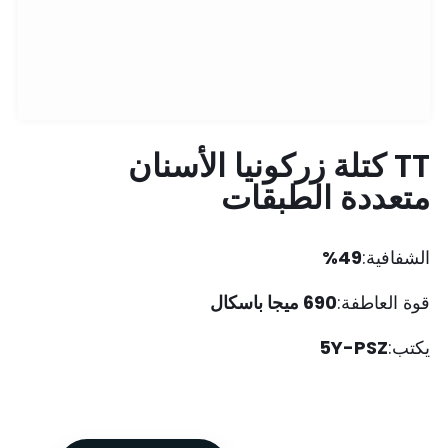
TT كتلة زركونيا الأسنان
متعددة الطبقات
الشفافية:
49%
قوة العاطفة:
690 ميجا باسكال
يكتب:
5Y-PSZ