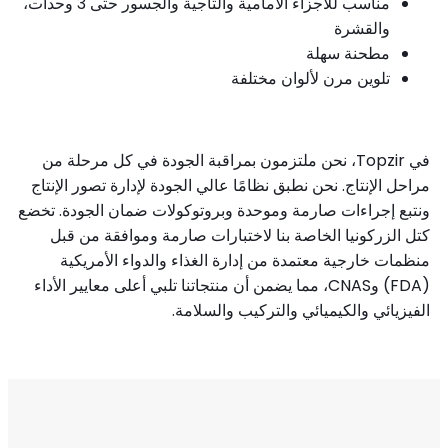
مناسب للأجزاء الأمامية والتاجية والجسور حتى 3 وحدات،
والقشرة
مطحنة سهلة
تلوين مرن لألوان مختلفة
في Topzir، نحن ملتزمون بمراقبة الجودة في كل مرحلة من
مراحل الإنتاج. نحن نطبق نظامًا عالي الجودة لإدارة تصور الإنتاج
ونتبع إجراءات صارمة وموحدة وبروتوكولات ضمان الجودة. تخضع
كتل الزركونيا الخاصة بنا لاختبارات صارمة وموافقة من قبل
منظمات خارجية معتمدة من إدارة الغذاء والدواء الأمريكية
(FDA) وCNAS، مما يضمن أن منتجاتنا تلبي أعلى معايير الأداء
الفيزيائي والكيميائي والتركيب والسلامة.