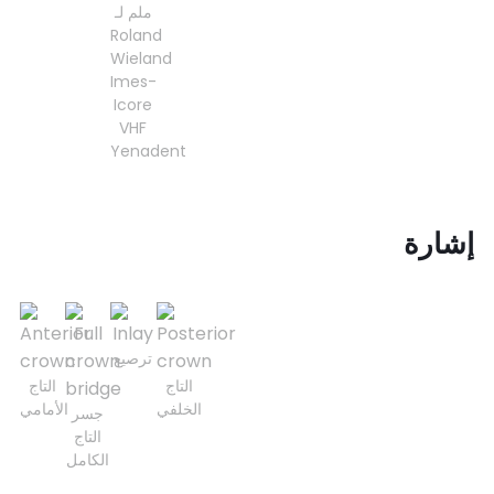
ملم لـ
Roland
Wieland
Imes-
Icore
VHF
Yenadent
إشارة
ترصيع
التاج
التاج
الخلفي
الأمامي
جسر
التاج
الكامل