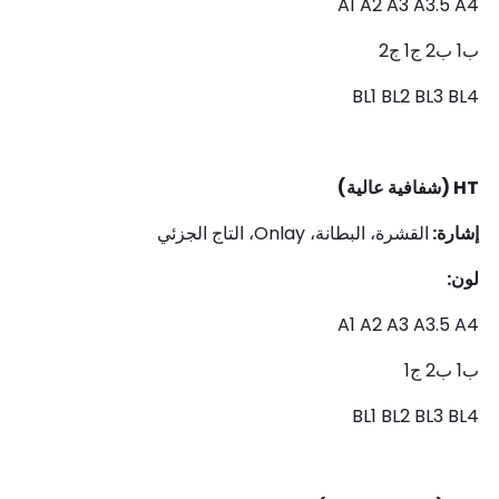
A1 A2 A3 A3.5 A4
ب1 ب2 ج1 ج2
BL1 BL2 BL3 BL4
HT (شفافية عالية)
إشارة:
القشرة، البطانة، Onlay، التاج الجزئي
لون:
A1 A2 A3 A3.5 A4
ب1 ب2 ج1
BL1 BL2 BL3 BL4