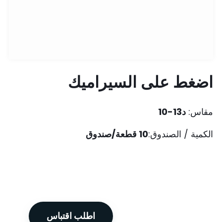
اضغط على السيراميك
مقاس:
د13-10
الكمية / الصندوق:
10 قطعة/صندوق
اطلب اقتباس