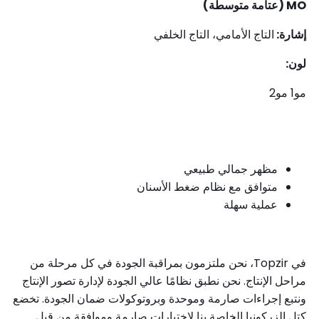
MO (عتامة متوسطة)
إشارة:
التاج الأمامي، التاج الخلفي
لون:
مو1 مو2
مظهر جمالي طبيعي
متوافق مع نظام ضغط الأسنان
عملية سهلة
في Topzir، نحن ملتزمون بمراقبة الجودة في كل مرحلة من
مراحل الإنتاج. نحن نطبق نظامًا عالي الجودة لإدارة تصور الإنتاج
ونتبع إجراءات صارمة وموحدة وبروتوكولات ضمان الجودة. تخضع
كتل الزركونيا الخاصة بنا لاختبارات صارمة وموافقة من قبل