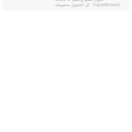
TopzirBiotech. كل الحقوق محفوظة.