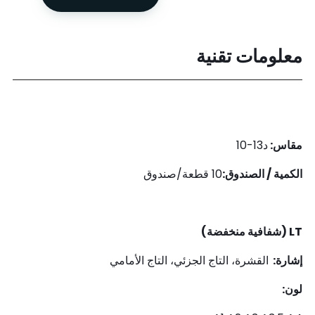
معلومات تقنية
مقاس:
د13-10
الكمية / الصندوق:
10 قطعة/صندوق
LT (شفافية منخفضة)
إشارة:
القشرة، التاج الجزئي، التاج الأمامي
لون: