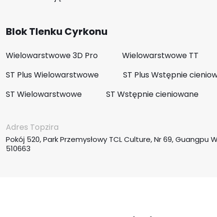
Blok Tlenku Cyrkonu
Wielowarstwowe 3D Pro
Wielowarstwowe TT
ST Plus Wielowarstwowe
ST Plus Wstępnie cienio
ST Wielowarstwowe
ST Wstępnie cieniowane
Adres Topzira
Pokój 520, Park Przemysłowy TCL Culture, Nr 69, Guangpu 
510663