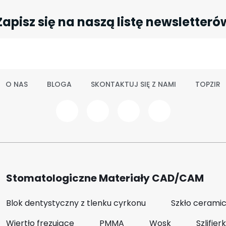
Zapisz się na naszą listę newsletteró
O NAS
BLOGA
SKONTAKTUJ SIĘ Z NAMI
TOPZIR
Stomatologiczne Materiały CAD/CAM
Blok dentystyczny z tlenku cyrkonu
Szkło cerami
Wiertło frezujące
PMMA
Wosk
Szlifier