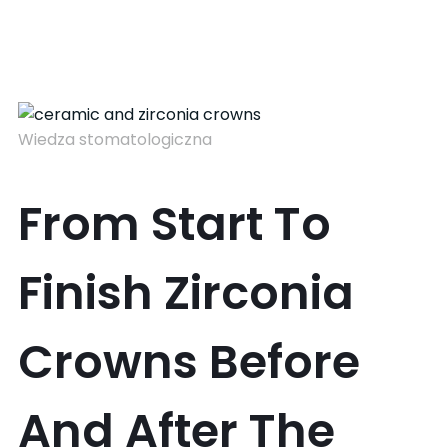
Wiedza stomatologiczna
From Start To
Finish Zirconia
Crowns Before
And After The