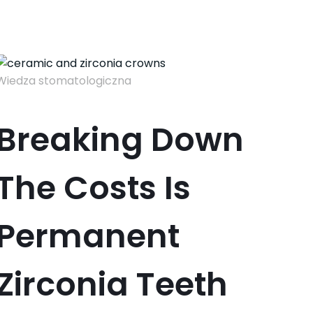
Wiedza stomatologiczna
Breaking Down
The Costs Is
Permanent
Zirconia Teeth