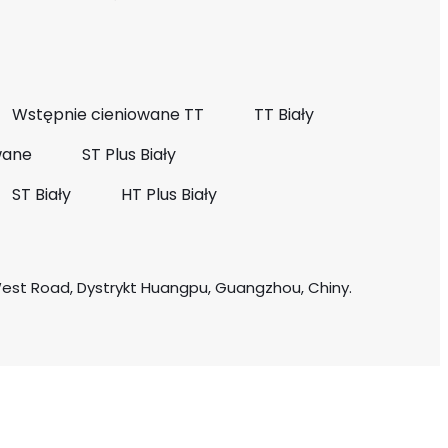
Wstępnie cieniowane TT
TT Biały
wane
ST Plus Biały
ST Biały
HT Plus Biały
West Road, Dystrykt Huangpu, Guangzhou, Chiny.