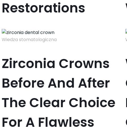
Restorations
Wiedza stomatologiczna
Zirconia Crowns
Before And After
The Clear Choice
For A Flawless