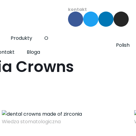
kontakt
Produkty
O
Polish
ontakt
Bloga
nia Crowns
Wiedza stomatologiczna