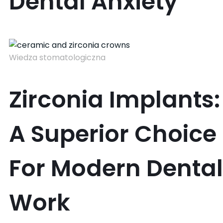
Dental Anxiety
Wiedza stomatologiczna
Zirconia Implants:
A Superior Choice
For Modern Dental
Work