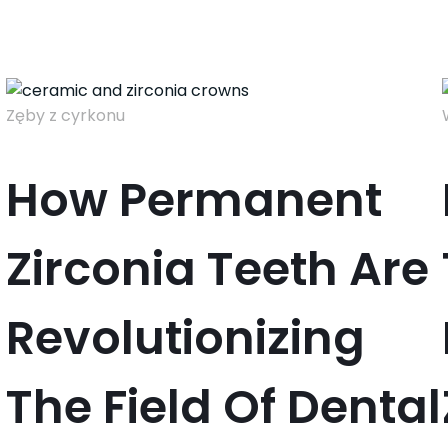
Zęby z cyrkonu
How Permanent
Zirconia Teeth Are
Revolutionizing
The Field Of Dental