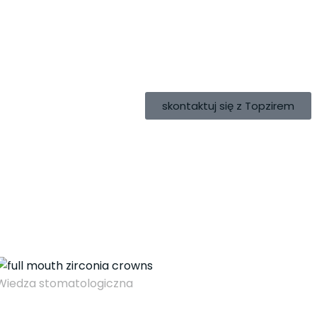
skontaktuj się z Topzirem
Wiedza stomatologiczna