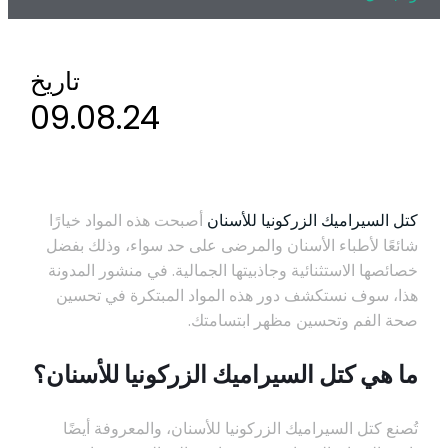
تاريخ
09.08.24
كتل السيراميك الزركونيا للأسنان
أصبحت هذه المواد خيارًا
شائعًا لأطباء الأسنان والمرضى على حد سواء، وذلك بفضل
خصائصها الاستثنائية وجاذبيتها الجمالية. في منشور المدونة
هذا، سوف نستكشف دور هذه المواد المبتكرة في تحسين
صحة الفم وتحسين مظهر ابتسامتك.
ما هي كتل السيراميك الزركونيا للأسنان؟
تُصنع كتل السيراميك الزركونيا للأسنان، والمعروفة أيضًا