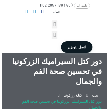
139 2957 1102
86
)
(
واتس اب
اتصال
اتصل بتوبزير
دور كتل السيراميك الزركونيا
في تحسين صحة الفم
والجمال
بيت
كتلة زركونيا
دور كتل السيراميك الزركونيا في تحسين صحة الفم
والجمال