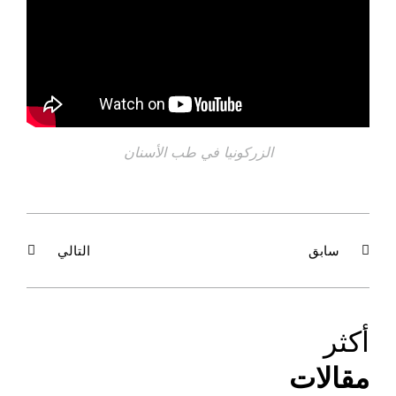
الزركونيا في طب الأسنان
سابق
التالي
أكثر
مقالات