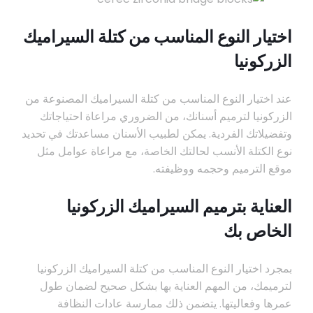
اختيار النوع المناسب من كتلة السيراميك
الزركونيا
عند اختيار النوع المناسب من كتلة السيراميك المصنوعة من
الزركونيا لترميم أسنانك، من الضروري مراعاة احتياجاتك
وتفضيلاتك الفردية. يمكن لطبيب الأسنان مساعدتك في تحديد
نوع الكتلة الأنسب لحالتك الخاصة، مع مراعاة عوامل مثل
موقع الترميم وحجمه ووظيفته.
العناية بترميم السيراميك الزركونيا
الخاص بك
بمجرد اختيار النوع المناسب من كتلة السيراميك الزركونيا
لترميمك، من المهم العناية بها بشكل صحيح لضمان طول
عمرها وفعاليتها. يتضمن ذلك ممارسة عادات النظافة