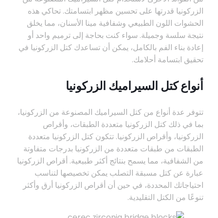
الزركونيا قدرتها على تحسين مظهر ابتسامتك. تحاكي هذه
الحشوات اللون الطبيعي وشفافية مينا الأسنان، مما يخلق
نتيجة سلسة وجميلة. سواء كنت بحاجة إلى ترميم واحد أو
إعادة بناء الفم بالكامل، يمكن أن تساعدك كتل الزركونيا في
تحقيق ابتسامة أحلامك.
أنواع كتل السيراميك الزركونيا
تتوفر عدة أنواع من كتل السيراميك المصنوعة من الزركونيا،
بما في ذلك كتل الزركونيا متعددة الطبقات، وأقراص
الزركونيا، وأقراص الزركونيا. تتكون كتل الزركونيا متعددة
الطبقات من طبقات متعددة من الزركونيا بدرجات متفاوتة
من الشفافية، مما يسمح بنتائج أكثر طبيعية. أقراص الزركونيا
عبارة عن كتل مسبقة التصلب يمكن تخصيصها لتناسب
احتياجاتك المحددة، في حين أن أقراص الزركونيا أرق وأكثر
تنوعًا من الكتل التقليدية.