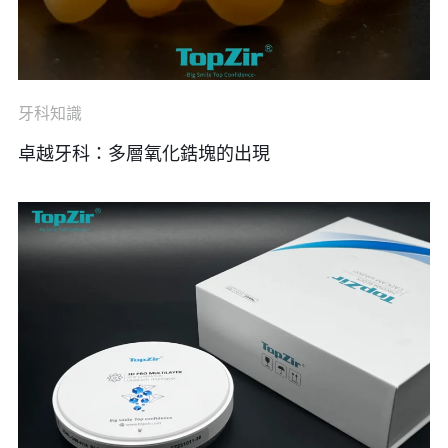
牙科知識
卓越牙科：多層氧化鋯塊的出現