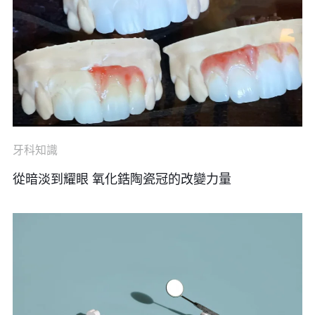
牙科知識
從暗淡到耀眼 氧化鋯陶瓷冠的改變力量