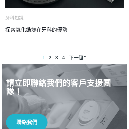
牙科知識
探索氧化鋯塊在牙科的優勢
1
2
3
4
下一個 ”
請立即聯絡我們的客戶支援團
隊！
聯絡我們