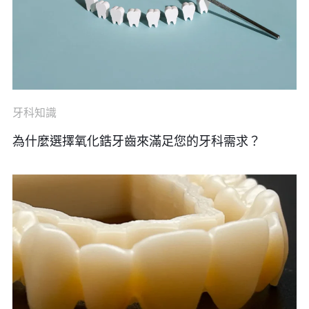
牙科知識
為什麼選擇氧化鋯牙齒來滿足您的牙科需求？