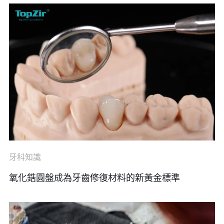
牙科知識
氧化鋯圓盤成為牙齒修復材料的新黃金標準