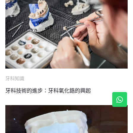
牙科知識
牙科技術的進步：牙科氧化鋯的興起