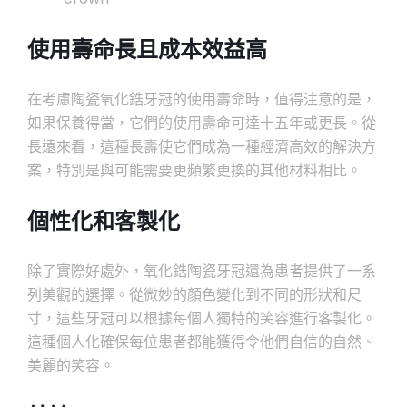
使用壽命長且成本效益高
在考慮陶瓷氧化鋯牙冠的使用壽命時，值得注意的是，
如果保養得當，它們的使用壽命可達十五年或更長。從
長遠來看，這種長壽使它們成為一種經濟高效的解決方
案，特別是與可能需要更頻繁更換的其他材料相比。
個性化和客製化
除了實際好處外，氧化鋯陶瓷牙冠還為患者提供了一系
列美觀的選擇。從微妙的顏色變化到不同的形狀和尺
寸，這些牙冠可以根據每個人獨特的笑容進行客製化。
這種個人化確保每位患者都能獲得令他們自信的自然、
美麗的笑容。