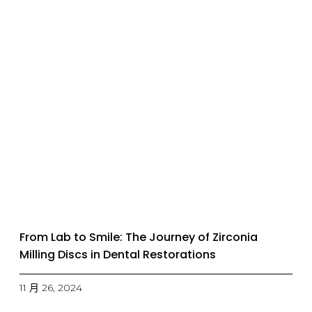
From Lab to Smile: The Journey of Zirconia
Milling Discs in Dental Restorations
11 月 26, 2024