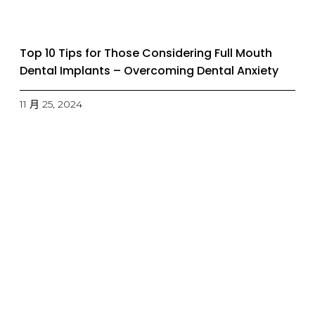
Top 10 Tips for Those Considering Full Mouth
Dental Implants – Overcoming Dental Anxiety
11 月 25, 2024