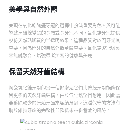
美學與自然外觀
美觀在氧化鋯陶瓷牙冠的選擇中扮演重要角色。與可能
導致牙齦線變黑的金屬或金牙冠不同，氧化鋯牙冠提供
模仿天然琺瑯質的半透明效果。這種品質對於門牙尤其
重要，因為門牙的自然外觀至關重要。氧化鋯瓷冠與笑
容無縫融合，增強患者笑容的健康與美麗。
保留天然牙齒結構
陶瓷氧化鋯牙冠的另一個好處是它們比傳統牙冠能夠保
留更多的天然牙齒結構。由於氧化鋯堅固耐用，因此需
要移除較少的原始牙齒來容納牙冠。這種保守的方法有
助於維持牙齒的完整性並降低未來併發症的風險。