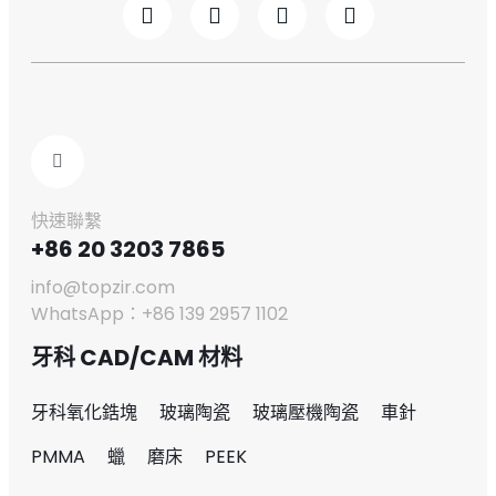
快速聯繫
+86 20 3203 7865
info@topzir.com
WhatsApp：+86 139 2957 1102
牙科 CAD/CAM 材料
牙科氧化鋯塊
玻璃陶瓷
玻璃壓機陶瓷
車針
PMMA
蠟
磨床
PEEK