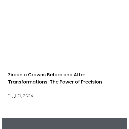
Zirconia Crowns Before and After
Transformations: The Power of Precision
11 月 21, 2024