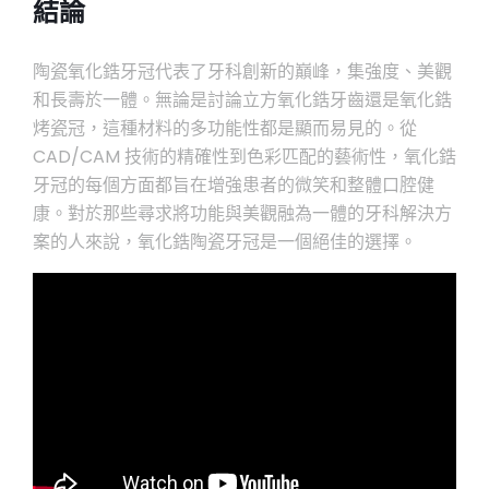
結論
陶瓷氧化鋯牙冠代表了牙科創新的巔峰，集強度、美觀
和長壽於一體。無論是討論立方氧化鋯牙齒還是氧化鋯
烤瓷冠，這種材料的多功能性都是顯而易見的。從
CAD/CAM 技術的精確性到色彩匹配的藝術性，氧化鋯
牙冠的每個方面都旨在增強患者的微笑和整體口腔健
康。對於那些尋求將功能與美觀融為一體的牙科解決方
案的人來說，氧化鋯陶瓷牙冠是一個絕佳的選擇。