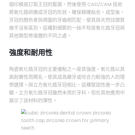
個印模是訂製王冠的藍圖。然後使用 CAD/CAM 技術
將氧化鋯研磨成牙冠的形狀，確保精確貼合。成型後，
牙冠的顏色會與周圍的牙齒相匹配，使其與天然琺瑯質
幾乎沒有區別。這種對細節的一絲不苟是氧化鋯牙冠與
其他類型修復體的不同之處。
強度和耐用性
陶瓷氧化鋯牙冠的主要優點之一是其強度。氧化鋯以其
高耐磨性而聞名，使其成為磨牙或咬合力較強的人的理
想選擇。與立方氧化鋯牙冠相比，這種堅固性進一步凸
顯，立方氧化鋯牙冠雖然未用於牙科，但在其他應用中
展示了該材料的彈性。