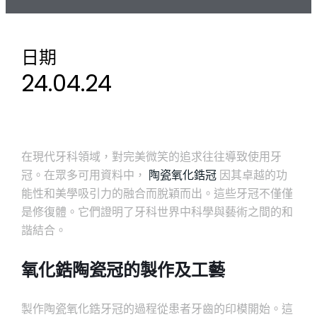
日期
24.04.24
在現代牙科領域，對完美微笑的追求往往導致使用牙
冠。在眾多可用資料中，
陶瓷氧化鋯冠
因其卓越的功
能性和美學吸引力的融合而脫穎而出。這些牙冠不僅僅
是修復體。它們證明了牙科世界中科學與藝術之間的和
諧結合。
氧化鋯陶瓷冠的製作及工藝
製作陶瓷氧化鋯牙冠的過程從患者牙齒的印模開始。這