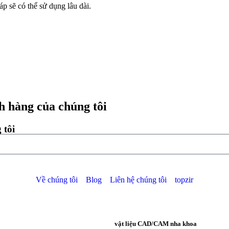
p sẽ có thể sử dụng lâu dài.
h hàng của chúng tôi
 tôi
Về chúng tôi
Blog
Liên hệ chúng tôi
topzir
vật liệu CAD/CAM nha khoa