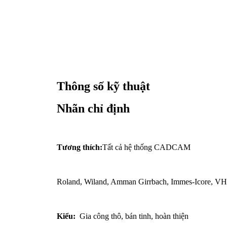
Thông số kỹ thuật
Nhãn chỉ định
Tương thích:
Tất cả hệ thống CADCAM
Roland, Wiland, Amman Girrbach, Immes-Icore, VH
Kiểu:
Gia công thô, bán tinh, hoàn thiện