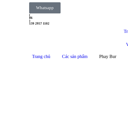
Whatsapp
(
86
)
139 2957 1102
Tr
Trang chủ
Các sản phẩm
Phay Bur