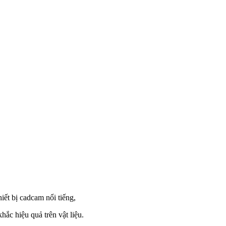
hiết bị cadcam nổi tiếng,
ắc hiệu quả trên vật liệu.