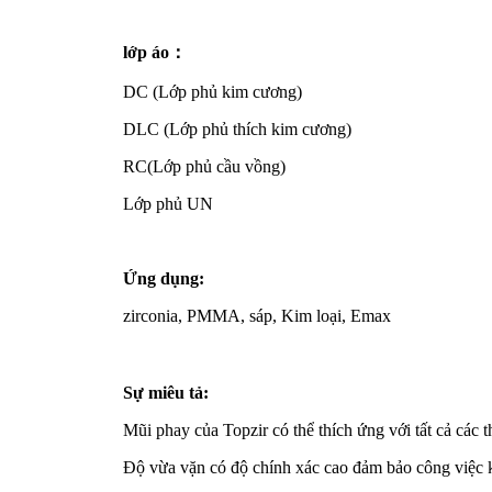
lớp áo
：
DC (Lớp phủ kim cương)
DLC (Lớp phủ thích kim cương)
RC(Lớp phủ cầu vồng)
Lớp phủ UN
Ứng dụng:
zirconia, PMMA, sáp, Kim loại, Emax
Sự miêu tả:
Mũi phay của Topzir có thể thích ứng với tất cả các t
Độ vừa vặn có độ chính xác cao đảm bảo công việc kh