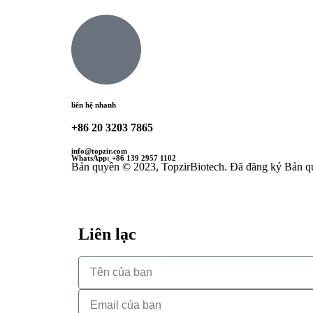
liên hệ nhanh
+86 20 3203 7865
info@topzir.com
WhatsApp: +86 139 2957 1102
Bản quyền © 2023, TopzirBiotech. Đã đăng ký Bản q
Liên lạc