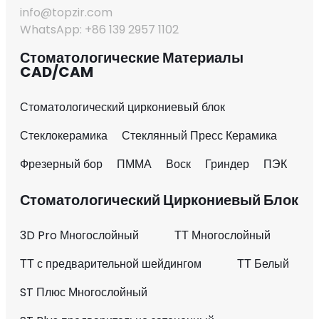
info@topzir.com
WhatsApp: +86 139 2957 1102
Стоматологические Материалы
CAD/CAM
Стоматологический циркониевый блок
Стеклокерамика
Стеклянный Пресс Керамика
Фрезерный бор
ПММА
Воск
Гриндер
ПЭК
Стоматологический Циркониевый Блок
3D Pro Многослойный
ТТ Многослойный
ТТ с предварительной шейдингом
ТТ Белый
ST Плюс Многослойный