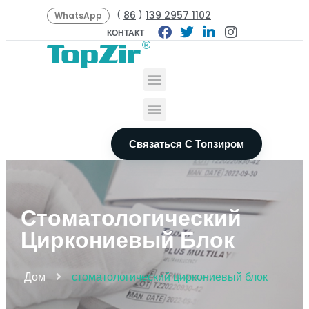
86
139 2957 1102
(
)
WhatsApp
КОНТАКТ
Связаться С Топзиром
Стоматологический
Циркониевый Блок
Дом
стоматологический циркониевый блок