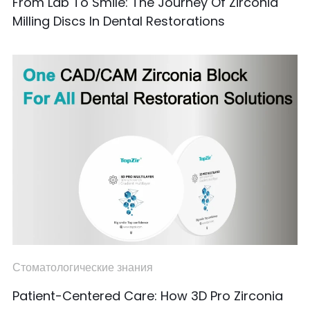
From Lab To Smile: The Journey Of Zirconia
Milling Discs In Dental Restorations
Стоматологические знания
Patient-Centered Care: How 3D Pro Zirconia