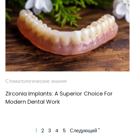
Стоматологические знания
Zirconia Implants: A Superior Choice For
Modern Dental Work
1
2
3
4
5
Следующий "